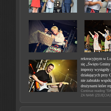
rekreacyjnym w Lu
się „Święto Gminy
imprezy wystąpiły z
działających przy
nie zabrakło wspó
drużynami które r
Continue reading 
ZA NAMI (ZDJĘCIA)”