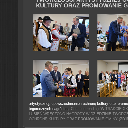
KULTURY ORAZ PROMOWANIE GM
artystycznej, upowszechnianie i ochronę kultury oraz prom
tegorocznych nagród są:
Continue reading “W TRAKCIE 
LUBIEŃ WRĘCZONO NAGRODY W DZIEDZINIE TWÓRC
OCHRONĘ KULTURY ORAZ PROMOWANIE GMINY (ZDJĘC