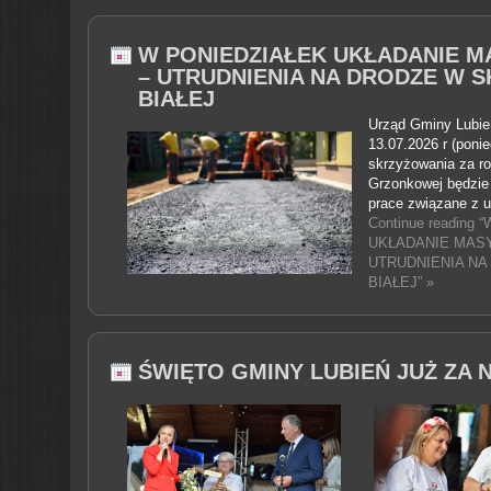
W PONIEDZIAŁEK UKŁADANIE M
– UTRUDNIENIA NA DRODZE W 
BIAŁEJ
Urząd Gminy Lubień
13.07.2026 r (poni
skrzyżowania za ro
Grzonkowej będzie
prace związane z 
Continue reading
UKŁADANIE MASY
UTRUDNIENIA NA
BIAŁEJ” »
ŚWIĘTO GMINY LUBIEŃ JUŻ ZA N