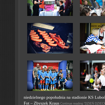
niedzielnego popołudnia na stadionie KS Luboń
Fot – Zbyszek Kraus
Continue reading “DZIEŃ DZI