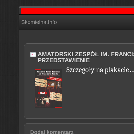
Skomielna.Info
AMATORSKI ZESPÓŁ IM. FRANC
PRZEDSTAWIENIE
Szczegóły na plakacie…
Dodaj komentarz