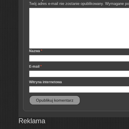
Twój adres e-mail nie zostanie opublikowany.
Wymagane pol
Nazwa
*
E-mail
*
Witryna internetowa
Reklama