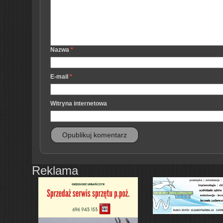
Nazwa
*
E-mail
*
Witryna internetowa
Reklama