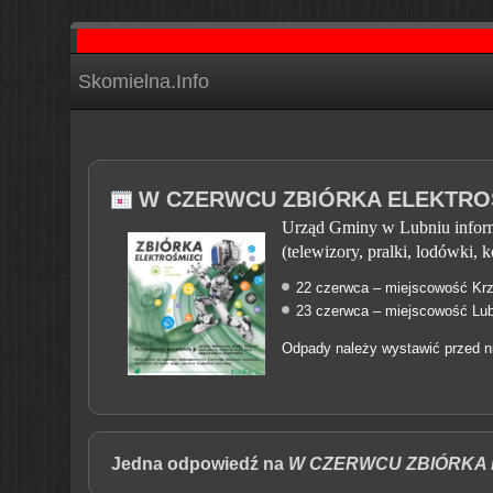
Skomielna.Info
W CZERWCU ZBIÓRKA ELEKTRO
Urząd Gminy w Lubniu informu
(telewizory, pralki, lodówki, 
22 czerwca – miejscowość Krz
23 czerwca – miejscowość Lub
Odpady należy wystawić przed n
Jedna odpowiedź na
W CZERWCU ZBIÓRKA 