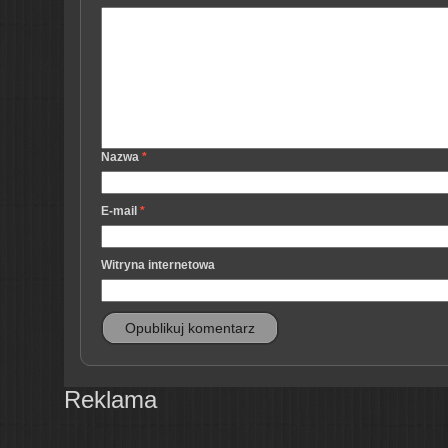
Nazwa
*
E-mail
*
Witryna internetowa
Reklama