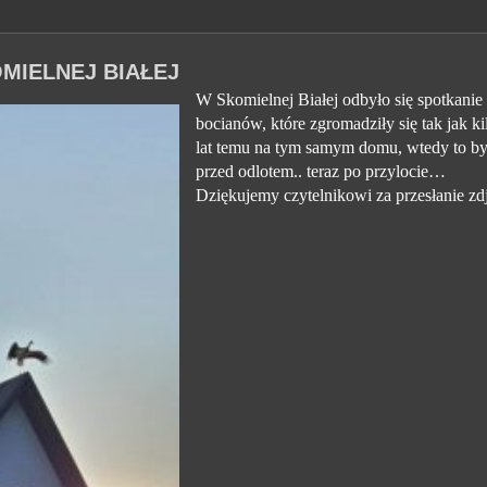
MIELNEJ BIAŁEJ
W Skomielnej Białej odbyło się spotkanie
bocianów, które zgromadziły się tak jak ki
lat temu na tym samym domu, wtedy to by
przed odlotem.. teraz po przylocie…
Dziękujemy czytelnikowi za przesłanie zdj