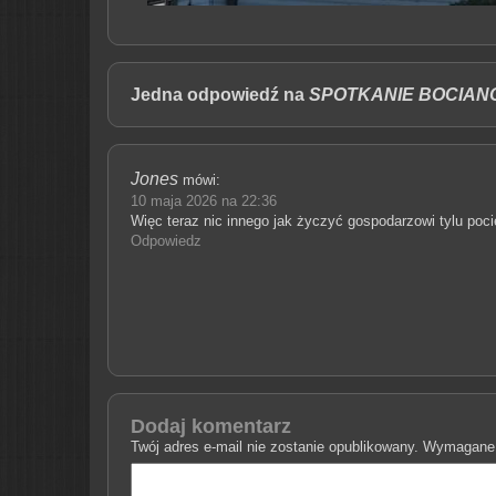
Jedna odpowiedź na
SPOTKANIE BOCIAN
Jones
mówi:
10 maja 2026 na 22:36
Więc teraz nic innego jak życzyć gospodarzowi tylu poc
Odpowiedz
Dodaj komentarz
Twój adres e-mail nie zostanie opublikowany.
Wymagane 