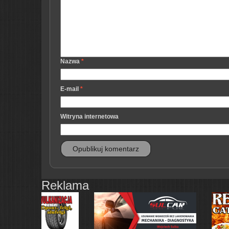
Nazwa
*
E-mail
*
Witryna internetowa
Reklama