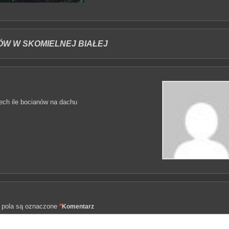
ÓW W SKOMIELNEJ BIAŁEJ
iech ile bocianów na dachu
pola są oznaczone
*
Komentarz