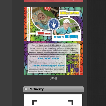
[/img]
Partnerzy