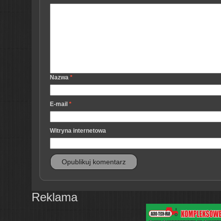
Nazwa
*
E-mail
*
Witryna internetowa
Reklama