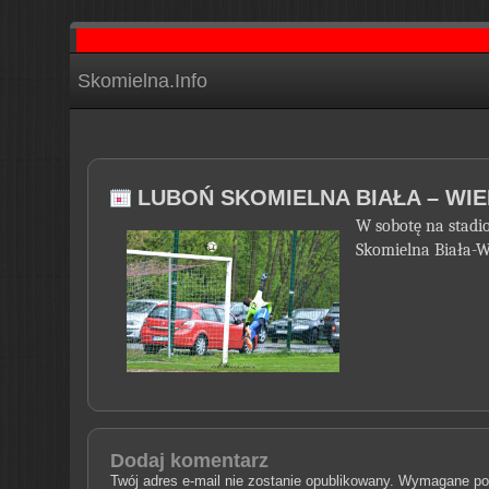
Skomielna.Info
LUBOŃ SKOMIELNA BIAŁA – WIE
W sobotę na stadio
Skomielna Biała-W
Dodaj komentarz
Twój adres e-mail nie zostanie opublikowany.
Wymagane pol