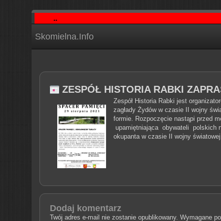
..
Skomielna.Info
ZESPÓŁ HISTORIA RABKI ZAPRA
Zespół Historia Rabki jest organizat
zagłady Żydów w czasie II wojny świ
formie. Rozpoczęcie nastąpi przed mog
upamiętniająca obywateli polskich n
okupanta w czasie II wojny światowej
Dodaj komentarz
Twój adres e-mail nie zostanie opublikowany.
Wymagane pol