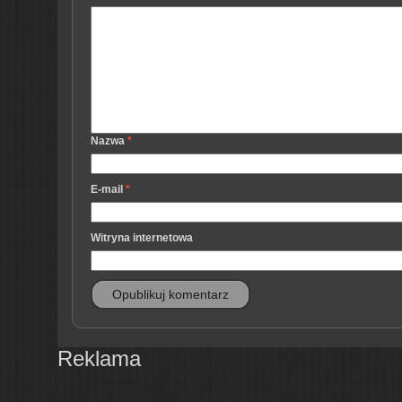
Nazwa
*
E-mail
*
Witryna internetowa
Reklama