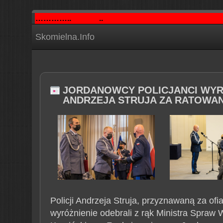
…………..
..
Skomielna.Info
JORDANOWCY POLICJANCI WYR
ANDRZEJA STRUJA ZA RATOWAN
Policji Andrzeja Struja, przyznawaną za ofi
wyróżnienie odebrali z rąk Ministra Spraw 