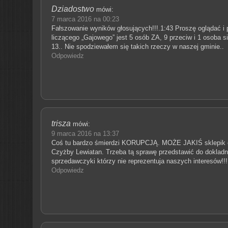
Dziadostwo
mówi:
7 marca 2016 na 00:23
Fałszowanie wyników głosujących!!!.1:43 Proszę oglądać i p
liczącego „Gajowego” jest 5 osób ZA, 9 przeciw i 1 osoba s
13.. Nie spodziewałem się takich rzeczy w naszej gminie..
Odpowiedz
trisza
mówi:
9 marca 2016 na 13:37
Coś tu bardzo śmierdzi KORUPCJĄ. MOŻE JAKIŚ sklepik ch
Czyżby Lewiatan. Trzeba tą sprawę przedstawić do dokladn
sprzedawczyki którzy nie reprezentuja naszych interesów!!!
Odpowiedz