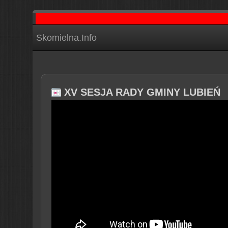
…
Skomielna.Info
XV SESJA RADY GMINY LUBIEŃ