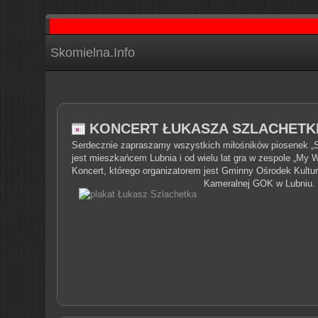
Skomielna.Info
KONCERT ŁUKASZA SZLACHETKI
Serdecznie zapraszamy wszystkich miłośników piosenek „
jest mieszkańcem Lubnia i od wielu lat gra w zespole „My W
Koncert, którego organizatorem jest Gminny Ośrodek Kultury
Kameralnej GOK w Lubniu.