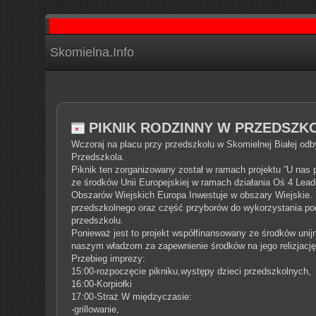
Skomielna.Info
PIKNIK RODZINNY W PRZEDSZK
Wczoraj na placu przy przedszkolu w Skomielnej Białej odb
Przedszkola.
Piknik ten zorganizowany został w ramach projektu ”U nas
ze środków Unii Europejskiej w ramach działania Oś 4 Le
Obszarów Wiejskich Europa Inwestuje w obszary Wiejskie.
przedszkolnego oraz część przyborów do wykorzystania pod
przedszkolu.
Ponieważ jest to projekt współfinansowany ze środków uni
naszym władzom za zapewnienie środków na jego relizjację
Przebieg imprezy:
15:00-rozpoczęcie pikniku,występy dzieci przedszkolnych,
16:00-Korpiołki
17:00-Straż
W międzyczasie:
-grillowanie,