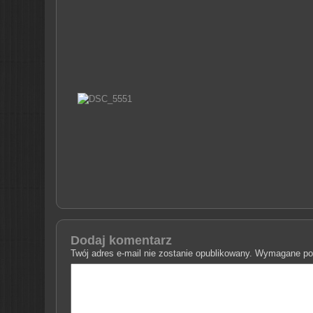
Dodaj komentarz
Twój adres e-mail nie zostanie opublikowany.
Wymagane pol