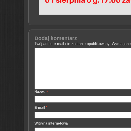
Dodaj komentarz
Twój adres e-mail nie zostanie opublikowany.
Wymagane 
Nazwa
*
E-mail
*
Witryna internetowa