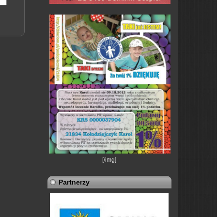
[/img]
Partnerzy