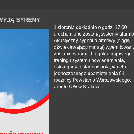
WYJĄ SYRENY
1 sierpnia dokładnie o godz. 17.00
uruchomione zostaną systemy alarm
Akustyczny sygnał alarmowy (ciągły
dźwięk trwający minutę) wyemitowan
zostanie w ramach
ogólnokrajowego
treningu systemu powiadamiania,
ostrzegania i alarmowania, w celu
jednoczesnego upamiętnienia 81.
rocznicy Powstania Warszawskiego.
Źródło-UW w Krakowie