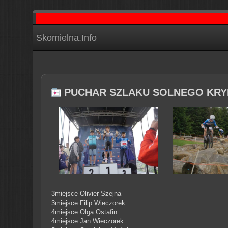
Skomielna.Info
PUCHAR SZLAKU SOLNEGO KRY
3miejsce Olivier Szejna
3miejsce Filip Wieczorek
4miejsce Olga Ostafin
4miejsce Jan Wieczorek