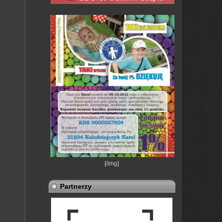
[/img]
Partnerzy