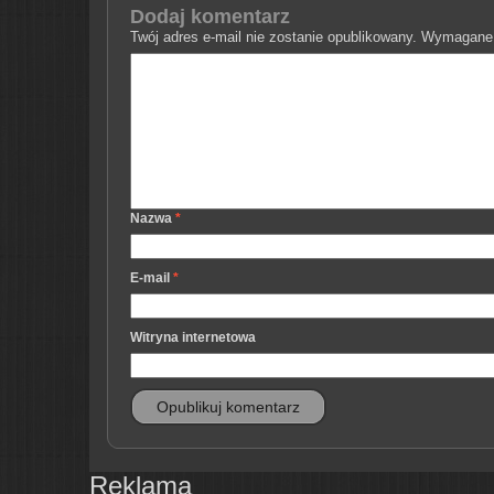
Dodaj komentarz
Twój adres e-mail nie zostanie opublikowany.
Wymagane 
Nazwa
*
E-mail
*
Witryna internetowa
Reklama