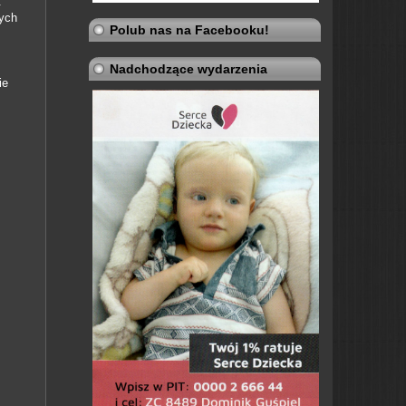
.
ych
Polub nas na Facebooku!
Nadchodzące wydarzenia
ie