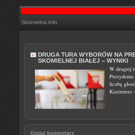
Skomielna.Info
DRUGA TURA WYBORÓW NA PRE
SKOMIELNEJ BIAŁEJ – WYNIKI
W drugiej 
Prezydenta 
liczbę gło
Kazimierz 
Dodaj komentarz