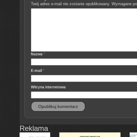
Twój adres e-mail nie zostanie opublikowany.
Wymagane pol
Nazwa
*
E-mail
*
Witryna internetowa
Reklama