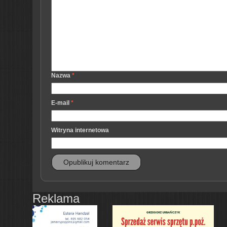
Nazwa
*
E-mail
*
Witryna internetowa
Reklama