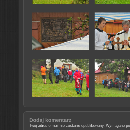
Dodaj komentarz
Twój adres e-mail nie zostanie opublikowany.
Wymagane pol