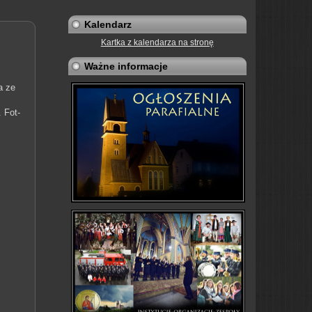
Kalendarz
Kartka z kalendarza na stronę
Ważne informacje
a ze
.
Fot-