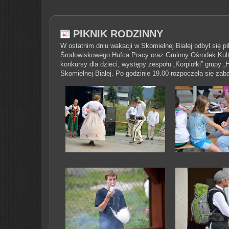
PIKNIK RODZINNY
W ostatnim dniu wakacji w Skomielnej Białej odbył się 
Środowiskowego Hufca Pracy oraz Gminny Ośrodek Kultur
konkursy dla dzieci, występy zespołu „Korpiołki” grupy
Skomielnej Białej. Po godzinie 19.00 rozpoczęła się 