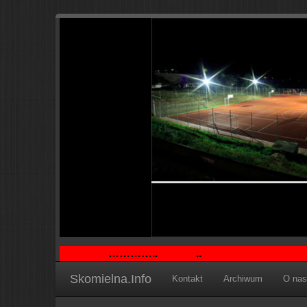
..
Skomielna.Info
Kontakt
Archiwum
O nas