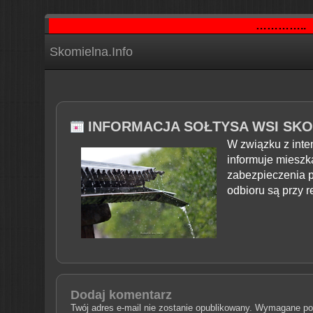
…………..
Skomielna.Info
INFORMACJA SOŁTYSA WSI SKO
W związku z inte
informuje mieszk
zabezpieczenia p
odbioru są przy 
Dodaj komentarz
Twój adres e-mail nie zostanie opublikowany.
Wymagane pol