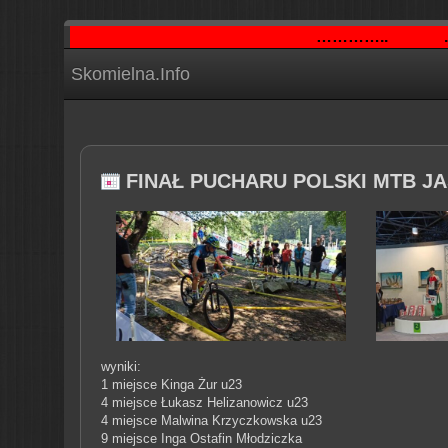
…………..
..
Skomielna.Info
FINAŁ PUCHARU POLSKI MTB JA
wyniki:
1 miejsce Kinga Żur u23
4 miejsce Łukasz Helizanowicz u23
4 miejsce Malwina Krzyczkowska u23
9 miejsce Inga Ostafin Młodziczka