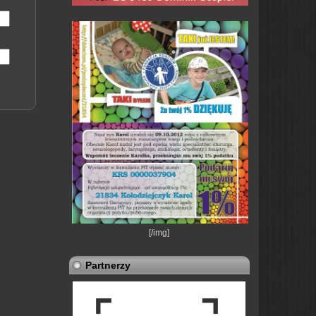
[/img]
Partnerzy