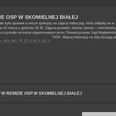
IE OSP W SKOMIELNEJ BIAŁEJ
o było sprawne a umysł spokojny na zajęcia hatha jogi, które odbędą sie w
ia 10 marca o godzinie 19.30. Zajęcia prowadzi Joanna Jasnos – instruktorka
enia uzyskała na kursie organizowanym przez Stowarzyszenie Jogi Akademiskie
TKKF.
Więcej informacji na http://jo-joga.pl
 W REMIZIE OSP W SKOMIELNEJ BIAŁEJ