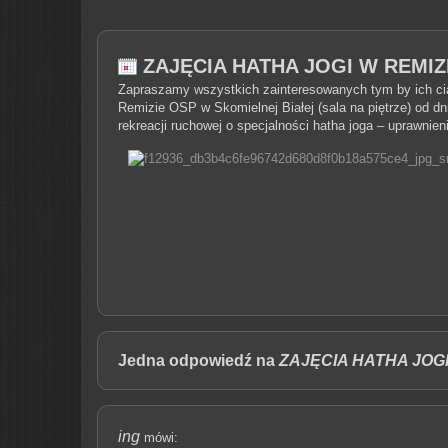
ZAJĘCIA HATHA JOGI W REMIZ
Zapraszamy wszystkich zainteresowanych tym by ich ciał
Remizie OSP w Skomielnej Białej (sala na piętrze) od dn
rekreacji ruchowej o specjalności hatha joga – uprawni
Jedna odpowiedź na
ZAJĘCIA HATHA JOGI
ing
mówi: