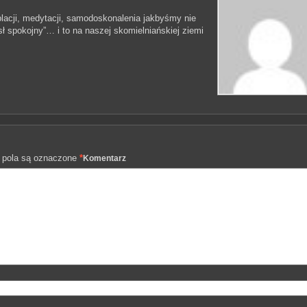
cji, medytacji, samodoskonalenia jakbyśmy nie
ł spokojny”… i to na naszej skomielniańskiej ziemi
pola są oznaczone
*
Komentarz