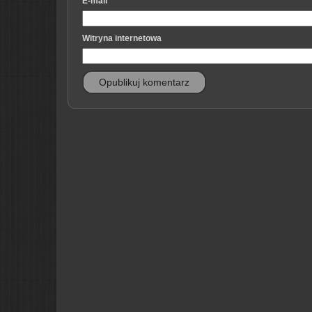
E-mail
*
Witryna internetowa